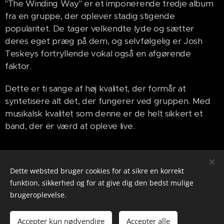
"The Winding Way" er et imponerende tredje album
fra en gruppe, der oplever stadig stigende
popularitet. De tager velkendte lyde og sætter
deres eget præg på dem, og selvfølgelig er Josh
Teskeys fortryllende vokal også en afgørende
faktor.
Dette er ti sange af høj kvalitet, der formår at
syntetisere alt det, der fungerer ved gruppen. Med
musikalsk kvalitet som denne er de helt sikkert et
band, der er værd at opleve live.
Share
Dette websted bruger cookies for at sikre en korrekt
funktion, sikkerhed og for at give dig den bedst mulige
brugeroplevelse.
info@soundscribe.dk
Accepter kun nødvendige
Accepter alle