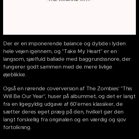
Der er en imponerende balance og dybde i lyden
hele vejen igennem, og "Take My Heart" er en
langsom, sjælfuld ballade med baggrundssnore, der
fungerer godt sammen med de mere livlige
øjeblikke.
Også en rørende coverversion af The Zombies' "This
Will Be Our Year", huser på albummet, og det er langt
fra en ligegyldig udgave af 60'ernes klassiker, de
sætter deres eget præg på den, hvilket gør den
langt forskellig fra originalen og en værdig og sjov
fortolkning.