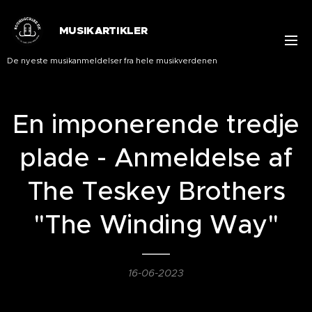
MUSIKARTIKLER
De nyeste musikanmeldelser fra hele musikverdenen
En imponerende tredje
plade - Anmeldelse af
The Teskey Brothers
"The Winding Way"
16-06-2023