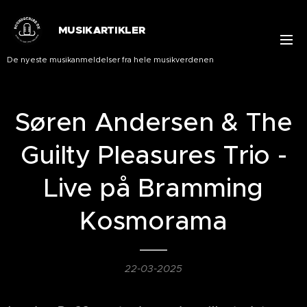
MUSIKARTIKLER
De nyeste musikanmeldelser fra hele musikverdenen
Søren Andersen & The
Guilty Pleasures Trio -
Live på Bramming
Kosmorama
22-03-2025