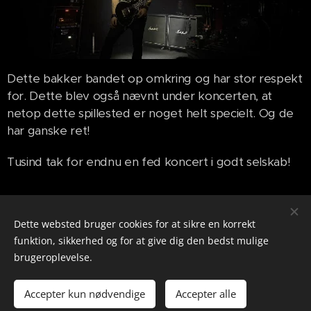
Dette bakker bandet op omkring og har stor respekt
for. Dette blev også nævnt under koncerten, at
netop dette spillested er noget helt specielt. Og de
har ganske ret!
Tusind tak for endnu en fed koncert i godt selskab!
Share
Dette websted bruger cookies for at sikre en korrekt
funktion, sikkerhed og for at give dig den bedst mulige
brugeroplevelse.
info@soundscribe.dk
Accepter kun nødvendige
Accepter alle
Cookies