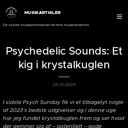
MUSIKARTIKLER
De nyeste musikanmeldelser fra hele musikverdenen
Psychedelic Sounds: Et
kig i krystalkuglen
28-01-2024
I sidste Psych Sunday fik vi et tilbagelyt nogle
af 2023's bedste udgivelser og i denne uge
har jeg fundet krystalkuglen frem og ser hvad
der gemmer sig af – potentielt – gode