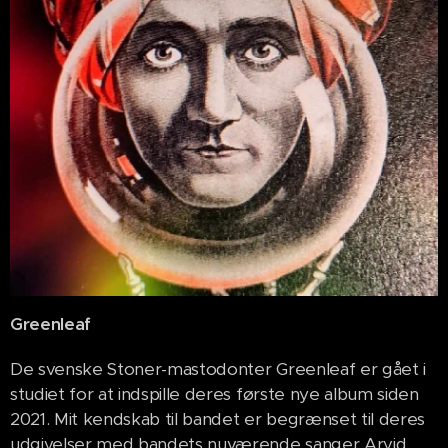
Greenleaf
De svenske Stoner-mastodonter Greenleaf er gået i
studiet for at indspille deres første nye album siden
2021. Mit kendskab til bandet er begrænset til deres
udgivelser med bandets nuværende sanger Arvid