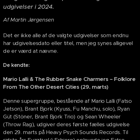
udgivelser i 2024.
Af Martin Jørgensen
Det er ikke alle af de valgte udgivelser som endnu
har udgivelsesdato eller titel, men jeg synes alligevel
de er værd at nævne.
De kendte:
Mario Lalli & The Rubber Snake Charmers – Folklore
From The Other Desert Cities (29. marts)
Denne supergruppe, bestående af Mario Lalli (Fatso
Jetson), Brant Bjork (Kyuss, Fu Manchu, solo), Ryan
Güt (Stöner, Brant Bjork Trio) og Sean Wheeler
(Throw Rag), udgiver deres første fælles udgivelse
den 29. marts på Heavy Psych Sounds Records. Til