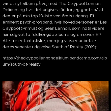
var et nyt album på vej med The Claypool Lennon
Delirium og hvis det udgives i år, tør jeg godt spå at
den er på min top 10-liste ved årets udgang. Et
eminent psych-progband, hvis hovedpersoner er Les
Claypool (Primus) og Sean Lennon, som indtil videre
har udgivet to fuldlængde albums og en cover-EP.
Alle tre er fantastiske, men jeg vil især anbefale
deres seneste udgivelse South of Reality (2019):
https://theclaypoollennondelirium.bandcamp.com/alb
um/south-of-reality