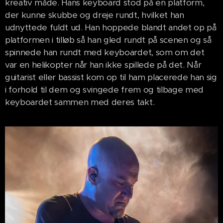
kreativ måde. Hans keyboard stod på en platform,
der kunne skubbe og dreje rundt, hvilket han
udnyttede fuldt ud. Han hoppede blandt andet op på
platformen i tilløb så han gled rundt på scenen og så
spinnede han rundt med keyboardet, som om det
var en helikopter når han ikke spillede på det. Når
guitarist eller bassist kom op til ham placerede han sig
i forhold til dem og svingede frem og tilbage med
keyboardet sammen med deres takt.