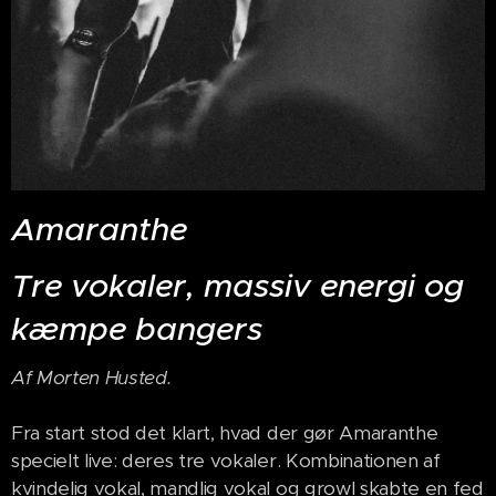
Amaranthe
Tre vokaler, massiv energi og
kæmpe bangers
Af Morten Husted.
Fra start stod det klart, hvad der gør Amaranthe
specielt live: deres tre vokaler. Kombinationen af
kvindelig vokal, mandlig vokal og growl skabte en fed