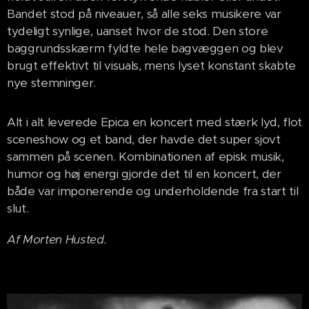
Bandet stod på niveauer, så alle seks musikere var
tydeligt synlige, uanset hvor de stod. Den store
baggrundsskærm fyldte hele bagvæggen og blev
brugt effektivt til visuals, mens lyset konstant skabte
nye stemninger.
Alt i alt leverede Epica en koncert med stærk lyd, flot
sceneshow og et band, der havde det super sjovt
sammen på scenen. Kombinationen af episk musik,
humor og høj energi gjorde det til en koncert, der
både var imponerende og underholdende fra start til
slut.
Af Morten Husted.