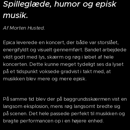
Spilleglæde, humor og episk
musik.
Af Morten Husted.
Epica leverede en koncert, der både var storslået,
energifyldt og visuelt gennemført. Bandet arbejdede
vildt godt med lys, skærm og røg i løbet af hele
koncerten. Dette kunne meget tydeligt ses da lyset
på et tidspunkt voksede gradvist i takt med, at
musikken blev mere og mere episk.
På samme tid blev der på baggrundsskærmen vist en
langsom eksplosion, mens røg langsomt bredte sig
på scenen. Det hele passede perfekt til musikken og
bragte performancen op i en højere enhed.