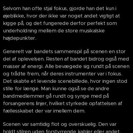
Selvom han ofte stjal fokus, gjorde han det kun i
øjeblikke, hvor der ikke var noget andet vigtigt at
kigge på, og det fungerede derfor perfekt som
underholdning mellem de store musikalske
højdepunkter.
Generelt var bandets sammenspil på scenen en stor
del af oplevelsen. Resten af bandet bidrog også med
masser af energi. Alle bevægede sig rundt på scenen
og trådte frem, når deres instrumenter var i fokus.
Det skabte et levende scenebillede, hvor ingen stod
stille for længe. Man kunne også se de andre
bandmedlemmer gå rundt og synge med på
forsangerens linjer, hvilket styrkede opfattelsen af
fællesskabet der var imellem dem.
Scenen var samtidig flot og overskuelig. Den var
holdt stilren uden forstyrrende kabler eller andet.