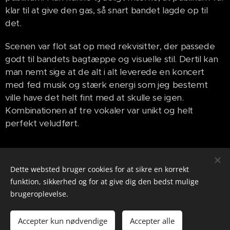
klar til at give den gas, så snart bandet lagde op til
det.
Scenen var flot sat op med rekvisitter, der passede
godt til bandets bagtæppe og visuelle stil. Dertil kan
man nemt sige at de alt i alt leverede en koncert
med fed musik og stærk energi som jeg bestemt
ville have det helt fint med at skulle se igen.
Kombinationen af tre vokaler var unikt og helt
perfekt veludført.
Share
Dette websted bruger cookies for at sikre en korrekt
funktion, sikkerhed og for at give dig den bedst mulige
brugeroplevelse.
info@soundscribe.dk
Accepter kun nødvendige
Accepter alle
Cookies