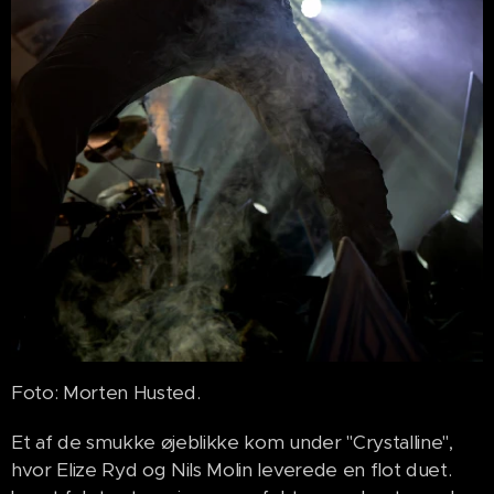
Foto: Morten Husted.
Et af de smukke øjeblikke kom under "Crystalline",
hvor Elize Ryd og Nils Molin leverede en flot duet.