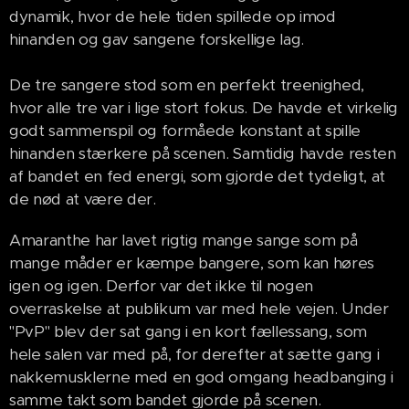
dynamik, hvor de hele tiden spillede op imod
hinanden og gav sangene forskellige lag.
De tre sangere stod som en perfekt treenighed,
hvor alle tre var i lige stort fokus. De havde et virkelig
godt sammenspil og formåede konstant at spille
hinanden stærkere på scenen. Samtidig havde resten
af bandet en fed energi, som gjorde det tydeligt, at
de nød at være der.
Amaranthe har lavet rigtig mange sange som på
mange måder er kæmpe bangere, som kan høres
igen og igen. Derfor var det ikke til nogen
overraskelse at publikum var med hele vejen. Under
"PvP" blev der sat gang i en kort fællessang, som
hele salen var med på, for derefter at sætte gang i
nakkemusklerne med en god omgang headbanging i
samme takt som bandet gjorde på scenen.