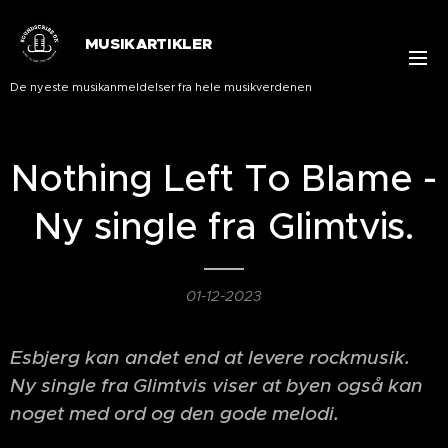
MUSIKARTIKLER
De nyeste musikanmeldelser fra hele musikverdenen
Nothing Left To Blame -
Ny single fra Glimtvis.
01-12-2023
Esbjerg kan andet end at levere rockmusik.
Ny single fra Glimtvis viser at byen også kan
noget med ord og den gode melodi.