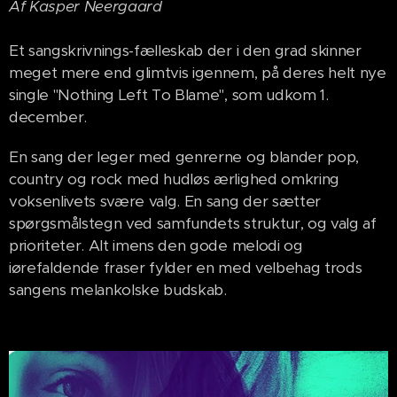
Af Kasper Neergaard
Et sangskrivnings-fælleskab der i den grad skinner
meget mere end glimtvis igennem, på deres helt nye
single "Nothing Left To Blame", som udkom 1.
december.
En sang der leger med genrerne og blander pop,
country og rock med hudløs ærlighed omkring
voksenlivets svære valg. En sang der sætter
spørgsmålstegn ved samfundets struktur, og valg af
prioriteter. Alt imens den gode melodi og
iørefaldende fraser fylder en med velbehag trods
sangens melankolske budskab.