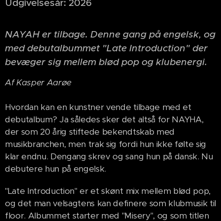
Udgivelsesår: 2026
NAYAH er tilbage. Denne gang på engelsk, og
med debutalbummet "Late Introduction" der
bevæger sig mellem blød pop og klubenergi.
Af Kasper Aarøe
Hvordan kan en kunstner vende tilbage med et
debutalbum? Ja således sker det altså for NAYHA,
der som 20 årig stiftede bekendtskab med
musikbranchen, men trak sig fordi hun ikke følte sig
klar endnu. Dengang skrev og sang hun på dansk. Nu
debutere hun på engelsk.
"Late Introduction" er et skønt mix mellem blød pop,
og det man velsagtens kan definere som klubmusik til
floor. Albummet starter med "Misery", og som titlen