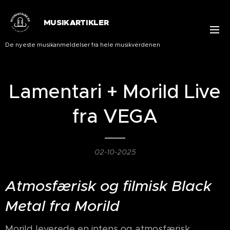
MUSIKARTIKLER
De nyeste musikanmeldelser fra hele musikverdenen
Lamentari + Morild Live
fra VEGA
02-10-2025
Atmosfærisk og filmisk Black
Metal fra Morild
Morild leverede en intens og atmosfærisk