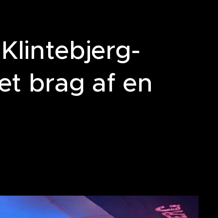
Klintebjerg-
et brag af en