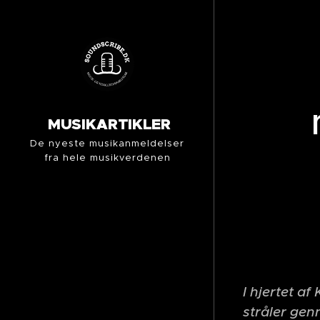
MUSIKARTIKLER
De nyeste musikanmeldelser
fra hele musikverdenen
I hjertet af
stråler ge