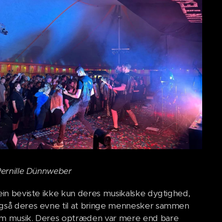
Pernille Dünnweber
ein beviste ikke kun deres musikalske dygtighed,
så deres evne til at bringe mennesker sammen
m musik. Deres optræden var mere end bare