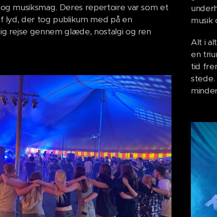
 og musiksmag. Deres repertoire var som et
underho
f lyd, der tog publikum med på en
musik 
ig rejse gennem glæde, nostalgi og ren
Alt i a
en triu
tid fre
stede.
minder,