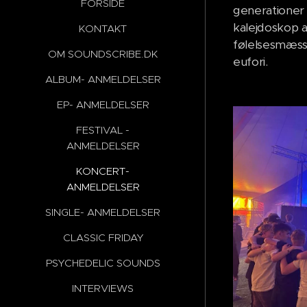
FORSIDE
generationer
kalejdoskop a
KONTAKT
følelsesmæss
OM SOUNDSCRIBE.DK
eufori.
ALBUM- ANMELDELSER
EP- ANMELDELSER
FESTIVAL -
ANMELDELSER
KONCERT-
ANMELDELSER
SINGLE- ANMELDELSER
CLASSIC FRIDAY
PSYCHEDELIC SOUNDS
INTERVIEWS