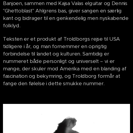
Banjoen, sammen med Kajsa Valas elguitar og Dennis
"Ghettoblast" Ahlgrens bas, giver sangen en særlig
kant og bidrager til en genkendelig men nyskabende
folklyd.
Teksten er et produkt af Troldborgs rejse til USA
tidligere i år, og man fornemmer en oprigtig
forbindelse til landet og kulturen. Samtidig er
nummeret både personligt og universelt – vi er
mange, der skuler mod Amerika med en blanding af
fascination og bekymring, og Troldborg formår at
fange den følelse i dette smukke nummer.