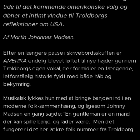
tide til det kommende amerikanske valg og
åbner et intimt vindue til Troldborgs
refleksioner om USA.
Af Martin Johannes Madsen.
Efter en længere pause i skrivebordsskuffen er
AMERIKA
endelig blevet løftet til nye højder gennem
Troldborgs egen vokal, der formidler en fængende,
letforståelig historie fyldt med både håb og
bekymring.
Musikalsk lykkes hun med at bringe banjoen ind i en
moderne folk-sammenhæng, og ligesom Johnny
Madsen en gang sagde: "En gentleman er en mand
der kan spille banjo, og lader være." Men det
fungerer i det her lækre folk-nummer fra Troldborg.