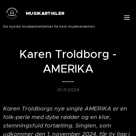
MUSIKARTIKLER
De nyeste musikanmeldelser fra hele musikverdenen
Karen Troldborg -
AMERIKA
01-11-2024
Karen Troldborgs nye single AMERIKA er en
folk-perle med dybe rødder og en klar,
stemningsfuld fortælling. Singlen, som
udkommer den 1. november 2024, får liv lige i