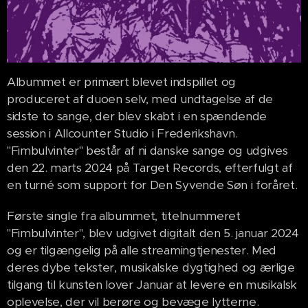
Albummet er primært blevet indspillet og
produceret af duoen selv, med undtagelse af de
sidste to sange, der blev skabt i en spændende
session i Allcounter Studio i Frederikshavn.
"Fimbulvinter" består af ni danske sange og udgives
den 22. marts 2024 på Target Records, efterfulgt af
en turné som support for Den Syvende Søn i foråret.
Første single fra albummet, titelnummeret
"Fimbulvinter", blev udgivet digitalt den 5. januar 2024
og er tilgængelig på alle streamingtjenester. Med
deres dybe tekster, musikalske dygtighed og ærlige
tilgang til kunsten lover Januar at levere en musikalsk
oplevelse, der vil berøre og bevæge lytterne.