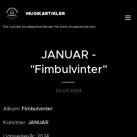
MUSIKARTIKLER
De nyeste musikanmeldelser fra hele musikverdenen
JANUAR -
"Fimbulvinter"
22-03-2024
Album:
Fimbulvinter
Kunstner:
JANUAR
Udgivelsesår: 2024