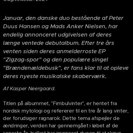
Januar, den danske duo bestående af Peter
Duus Hansen og Mads Anker Nielsen, har
endelig annonceret udgivelsen af deres
længe ventede debutalbum. Efter tre års
venten siden deres anmelderroste EP
"Zigzag-spor" og den populære singel
"Brændenældebusk", er fans klar til at opleve
deres nyeste musikalske skaberværk.
Af Kasper Neergaard.
Titlen på albummet, "Fimbulvinter", er hentet fra
nordisk mytologi og refererer til en tre år lang vinter,
der forudsiger ragnarok. Dette tema afspejler de
ændringer, verden har gennemgået i løbet af de