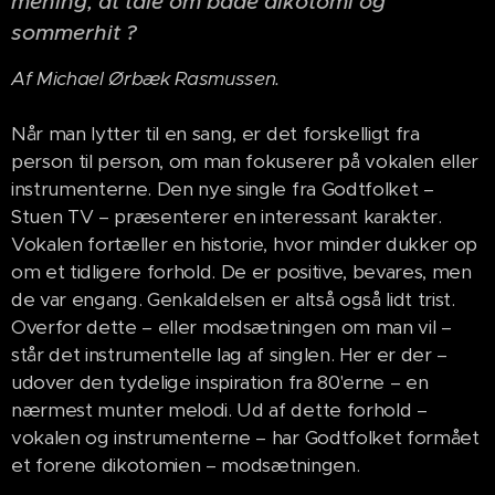
mening, at tale om både dikotomi og
sommerhit ?
Af Michael Ørbæk Rasmussen.
Når man lytter til en sang, er det forskelligt fra
person til person, om man fokuserer på vokalen eller
instrumenterne. Den nye single fra Godtfolket –
Stuen TV – præsenterer en interessant karakter.
Vokalen fortæller en historie, hvor minder dukker op
om et tidligere forhold. De er positive, bevares, men
de var engang. Genkaldelsen er altså også lidt trist.
Overfor dette – eller modsætningen om man vil –
står det instrumentelle lag af singlen. Her er der –
udover den tydelige inspiration fra 80'erne – en
nærmest munter melodi. Ud af dette forhold –
vokalen og instrumenterne – har Godtfolket formået
et forene dikotomien – modsætningen.