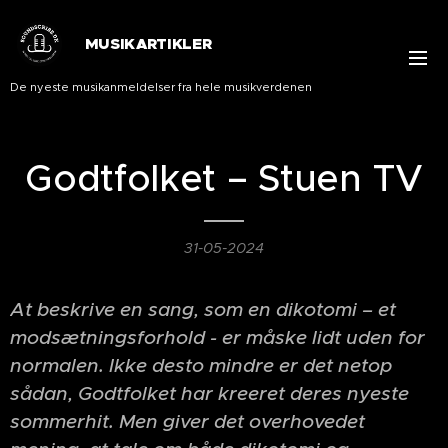
MUSIKARTIKLER
De nyeste musikanmeldelser fra hele musikverdenen
Godtfolket – Stuen TV
31-05-2024
At beskrive en sang, som en dikotomi – et
modsætningsforhold - er måske lidt uden for
normalen. Ikke desto mindre er det netop
sådan, Godtfolket har kreeret deres nyeste
sommerhit. Men giver det overhovedet