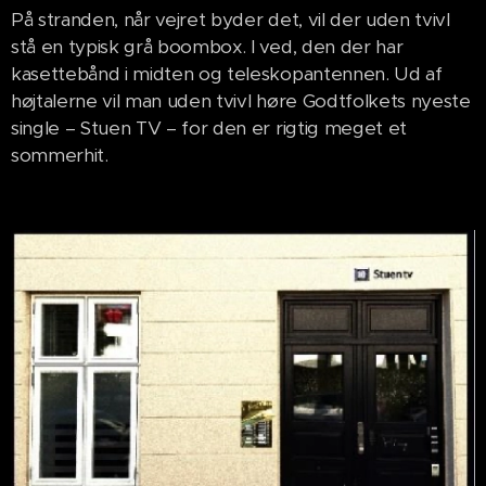
På stranden, når vejret byder det, vil der uden tvivl
stå en typisk grå boombox. I ved, den der har
kasettebånd i midten og teleskopantennen. Ud af
højtalerne vil man uden tvivl høre Godtfolkets nyeste
single – Stuen TV – for den er rigtig meget et
sommerhit.