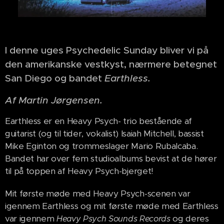
I denne uges Psychedelic Sunday bliver vi på
den amerikanske vestkyst, nærmere betegnet
San Diego og bandet
Earthless.
Af Martin Jørgensen.
Earthless er en Heavy Psych- trio bestående af
guitarist (og til tider, vokalist) Isaiah Mitchell, bassist
Mike Eginton og trommeslager Mario Rubalcaba.
Bandet har over fem studioalbums bevist at de hører
til på toppen af Heavy Psych-bjerget!
Mit første møde med Heavy Psych-scenen var
igennem Earthless og mit første møde med Earthless
var igennem
og deres
Heavy Psych Sounds Records