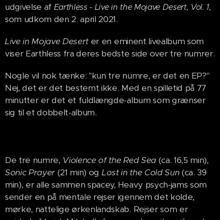
udgivelse af
Earthless - Live in the Mojave Desert, Vol. 1,
som udkom den 2. april 2021.
Live in Mojave Desert
er en eminent livealbum som
viser Earthless fra deres bedste side over tre numrer.
Nogle vil nok tænke: "kun tre numre, er det en EP?"
Nej, det er det bestemt ikke. Med en spilletid på 77
minutter er det et fuldlængde-album som grænser
sig til et dobbelt-album.
De tre numre,
Violence of the Red Sea
(ca. 16,5 min),
Sonic Prayer
(21 min) og
Lost in the Cold Sun
(ca. 39
min), er alle sammen spacey, Heavy psych-jams som
sender en på mentale rejser igennem det kolde,
mørke, nattelige ørkenlandskab. Rejser som er