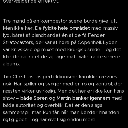
overvældende effektivt.
Tre mand på en kæmpestor scene burde give luft.
Men ikke her. De
fyldte hele området
med massiv
lyd, båret af blandt andet én af de få Fender
Stratocasters, der var at høre på Copenhell. Lyden
var knivskarp og mixet med kirurgisk snilde – og det
klædte især det detaljerige materiale fra de senere
albums.
Tim Christensens perfektionisme kan ikke nævnes
nok. Han spiller og synger med en ro og kontrol, der
næsten virker uvirkelig. Men det her er ikke kun hans
show –
både Søren og Martin banker igennem
med
både autoritet og overblik. Det er den slags
sammenspil, man kun får, når man kender hinanden
rigtig godt – og har øvet sig endnu mere.