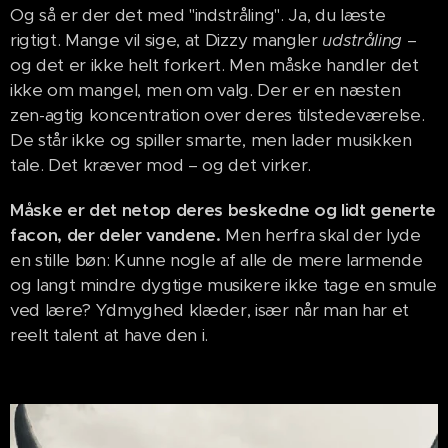
Og så er der det med "indstråling". Ja, du læste
rigtigt. Mange vil sige, at Dizzy mangler
udstråling
–
og det er ikke helt forkert. Men måske handler det
ikke om mangel, men om valg. Der er en næsten
zen-agtig koncentration over deres tilstedeværelse.
De står ikke og spiller smarte, men lader musikken
tale. Det kræver mod – og det virker.
Måske er det netop deres beskedne og lidt generte
facon, der deler vandene.
Men herfra skal der lyde
en stille bøn: Kunne nogle af alle de mere larmende
og langt mindre dygtige musikere ikke tage en smule
ved lære? Ydmyghed klæder, især når man har et
reelt talent at have den i.