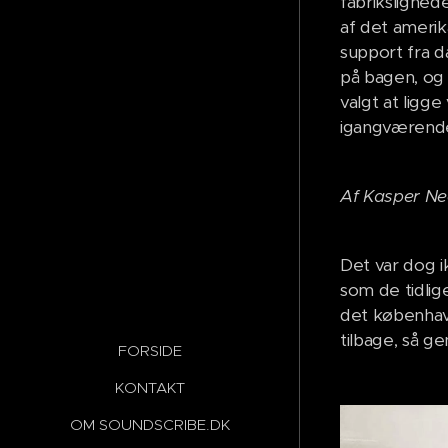
fabriksligned
af det ameri
support fra 
på bagen, og
valgt at ligge
igangværende
Af Kasper N
Det var dog 
som de tidlig
det københav
tilbage, så g
FORSIDE
KONTAKT
OM SOUNDSCRIBE.DK