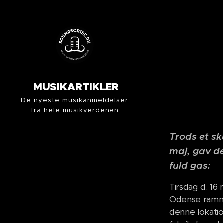
MUSIKARTIKLER
De nyeste musikanmeldelser
fra hele musikverdenen
Trods et sk
maj, gav d
fuld gas:
Tirsdag d. 16 
Odense ramme
denne lokati