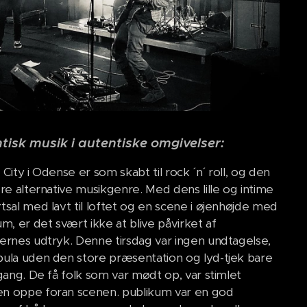
tisk musik i autentiske omgivelser:
City i Odense er som skabt til rock ´ n´ roll, og den
ere alternative musikgenre. Med dens lille og intime
tsal med lavt til loftet og en scene i øjenhøjde med
m, er det svært ikke at blive påvirket af
ernes udtryk. Denne tirsdag var ingen undtagelse,
ula uden den store præsentation og lyd-tjek bare
igang. De få folk som var mødt op, var stimlet
 oppe foran scenen. publikum var en god