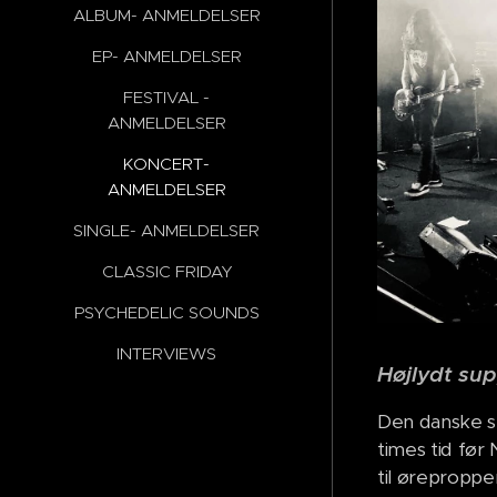
ALBUM- ANMELDELSER
EP- ANMELDELSER
FESTIVAL -
ANMELDELSER
KONCERT-
ANMELDELSER
SINGLE- ANMELDELSER
CLASSIC FRIDAY
PSYCHEDELIC SOUNDS
INTERVIEWS
Højlydt sup
Den danske s
times tid før
til øreproppe