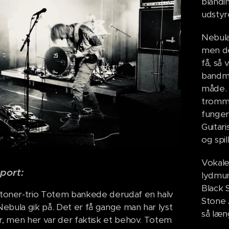
blandi
udstyr
Nebula
men de
få, så 
bandme
måde. 
tromme
funger
Guitar
og spi
Vokale
port:
lydmur
Black 
toner-trio Totem bankede derudaf en halv
Stone 
 Nebula gik på. Det er få gange man har lyst
så læn
r, men her var der faktisk et behov. Totem