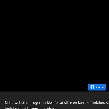
Share
Dette websted bruger cookies for at sikre en korrekt funktion, s
info@soundscribe.dk
bedst mulige brugeroplevelse.