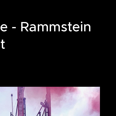
e - Rammstein
t