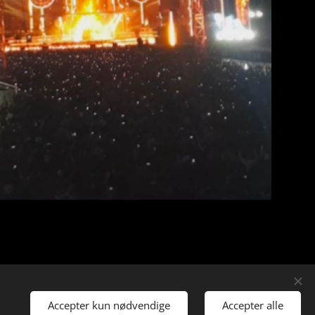
Accepter kun nødvendige
Accepter alle