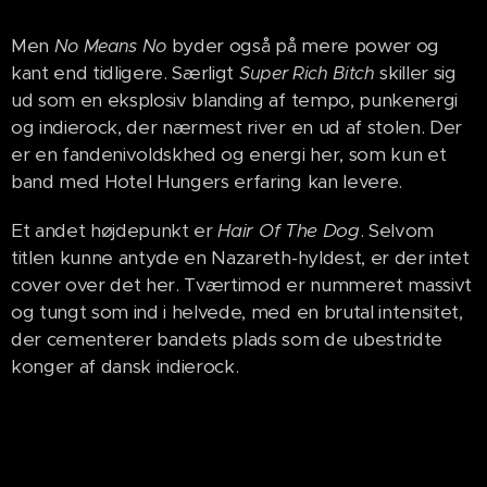
Men
byder også på mere power og
No Means No
kant end tidligere. Særligt
skiller sig
Super Rich Bitch
ud som en eksplosiv blanding af tempo, punkenergi
og indierock, der nærmest river en ud af stolen. Der
er en fandenivoldskhed og energi her, som kun et
band med Hotel Hungers erfaring kan levere.
Et andet højdepunkt er
Hair Of The Dog
. Selvom
titlen kunne antyde en Nazareth-hyldest, er der intet
cover over det her. Tværtimod er nummeret massivt
og tungt som ind i helvede, med en brutal intensitet,
der cementerer bandets plads som de ubestridte
konger af dansk indierock.