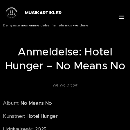
MUSIKARTIKLER
De nyeste musikanmeldelser fra hele musikverdenen
Anmeldelse: Hotel
Hunger – No Means No
05-09-2025
Album:
No Means No
Kunstner:
Hotel Hunger
Udgivelsesår: 2025