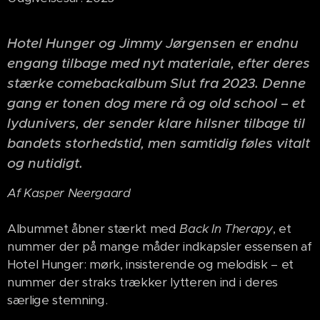
Hotel Hunger og Jimmy Jørgensen er endnu
engang tilbage med nyt materiale, efter deres
stærke comebackalbum Slut fra 2023. Denne
gang er tonen dog mere rå og old school – et
lydunivers, der sender klare hilsner tilbage til
bandets storhedstid, men samtidig føles vitalt
og nutidigt.
Af Kasper Neergaard
Albummet åbner stærkt med
Back In Therapy
, et
nummer der på mange måder indkapsler essensen af
Hotel Hunger: mørk, insisterende og melodisk – et
nummer der straks trækker lytteren ind i deres
særlige stemning.