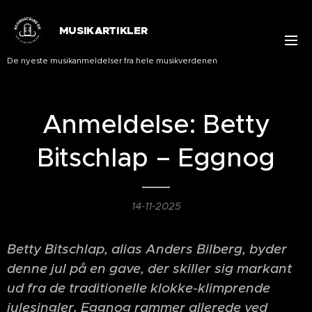
MUSIKARTIKLER
De nyeste musikanmeldelser fra hele musikverdenen
Anmeldelse: Betty
Bitschlap – Eggnog
14-11-2025
Betty Bitschlap, alias Anders Bilberg, byder
denne jul på en gave, der skiller sig markant
ud fra de traditionelle klokke-klimprende
julesingler. Eggnog rammer allerede ved