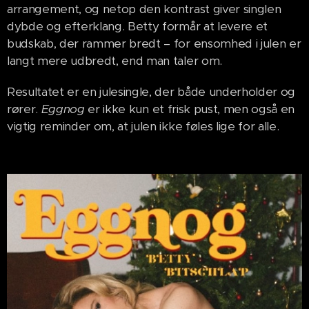
arrangement, og netop den kontrast giver singlen
dybde og efterklang. Betty formår at levere et
budskab, der rammer bredt – for ensomhed i julen er
langt mere udbredt, end man taler om.
Resultatet er en julesingle, der både underholder og
rører.
Eggnog
er ikke kun et frisk pust, men også en
vigtig reminder om, at julen ikke føles lige for alle.